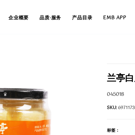
企业概要
品质·服务
产品目录
EMB APP
兰亭白腐
045018
SKU:
697117
标签：