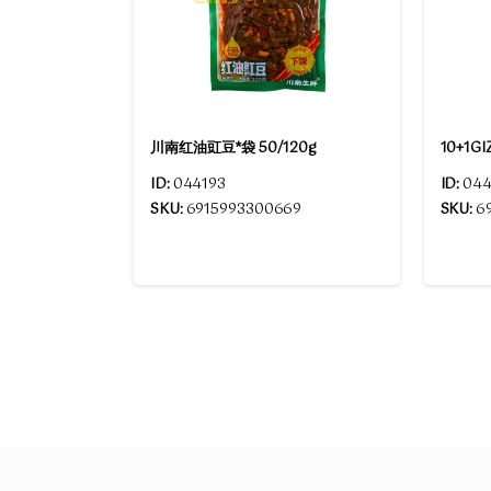
川南红油豇豆*袋 50/120g
10+1G
ID:
044193
ID:
044
SKU:
6915993300669
SKU:
6