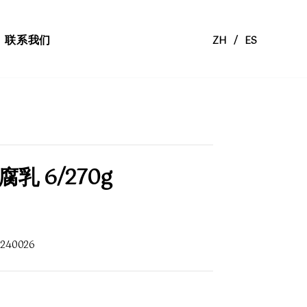
联系我们
ZH
/
ES
乳 6/270g
3240026