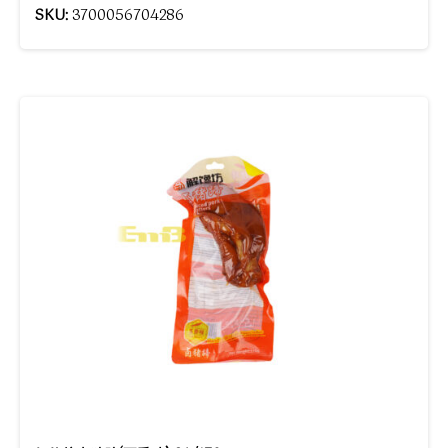
SKU:
3700056704286