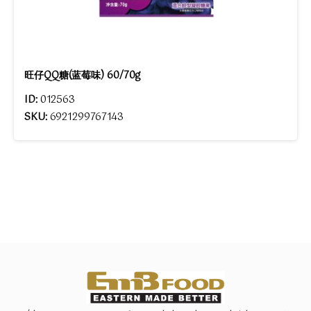
旺仔QQ糖(蓝莓味) 60/70g
ID:
012563
SKU:
6921299767143