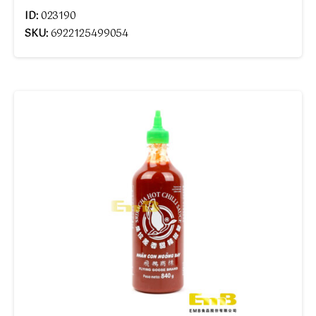
ID:
023190
SKU:
6922125499054