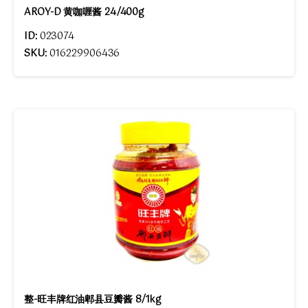
AROY-D 黄咖喱酱 24/400g
ID:
023074
SKU:
016229906436
整-旺丰牌红油郫县豆瓣酱 8/1kg