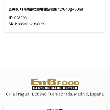
合并10+1飞鹅是拉差香甜辣椒酱 12/840g-730ml
ID:
023003
SKU:
8853662056029
C/ la Fragua, 1, 28946 Fuenlabrada, Madrid, España