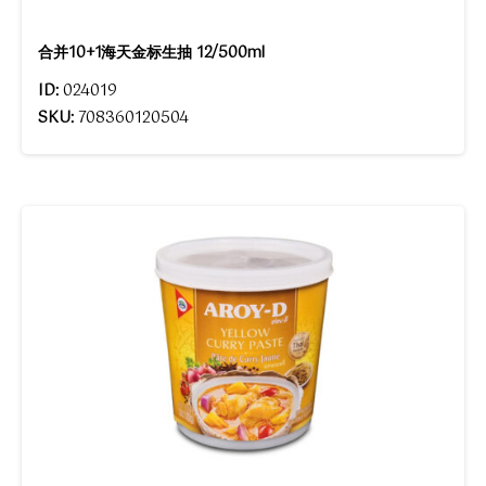
合并10+1海天金标生抽 12/500ml
ID:
024019
SKU:
708360120504