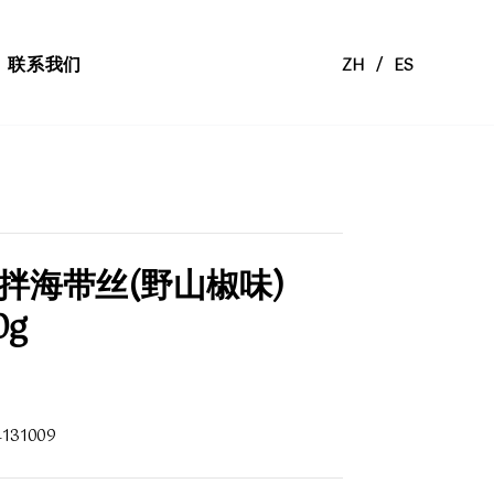
联系我们
ZH
/
ES
拌海带丝(野山椒味)
0g
4131009