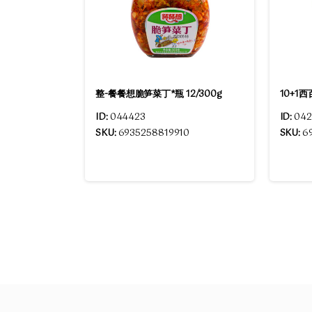
整-餐餐想脆笋菜丁*瓶 12/300g
10+1西
ID:
044423
ID:
042
SKU:
6935258819910
SKU:
6