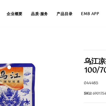
企业概要
品质·服务
产品目录
EMB APP
乌江凉
100/7
044485
SKU:
690175