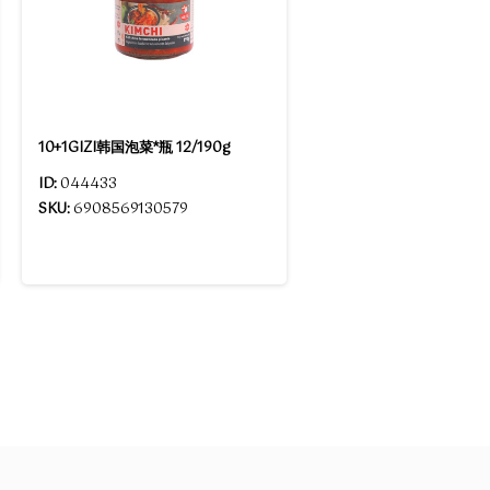
10+1GIZI韩国泡菜*瓶 12/190g
ID:
044433
SKU:
6908569130579