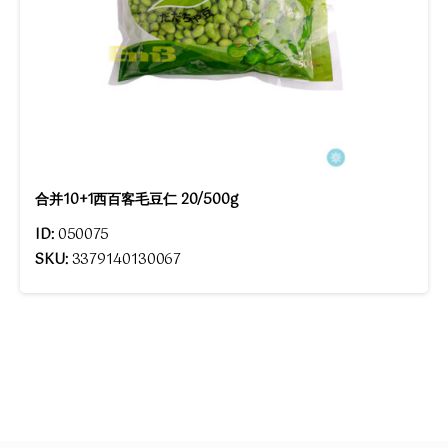
合并10+1西百客毛豆仁 20/500g
ID:
050075
SKU:
3379140130067