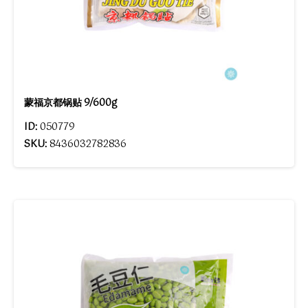
蒙福京都锅贴 9/600g
ID:
050779
SKU:
8436032782836