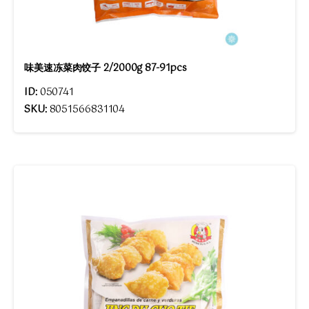
味美速冻菜肉饺子 2/2000g 87-91pcs
ID:
050741
SKU:
8051566831104