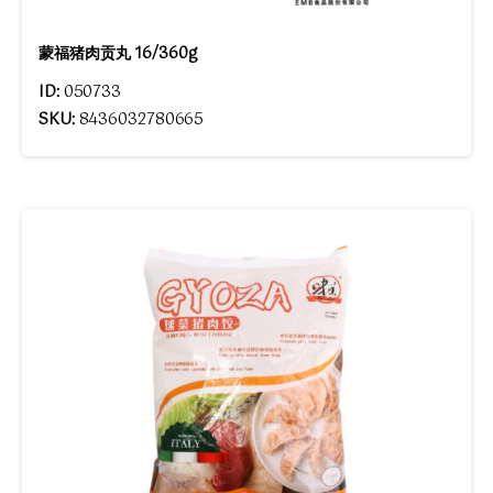
蒙福猪肉贡丸 16/360g
ID:
050733
SKU:
8436032780665