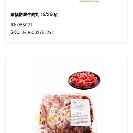
蒙福撒尿牛肉丸 16/360g
ID:
055021
SKU:
8436032781242