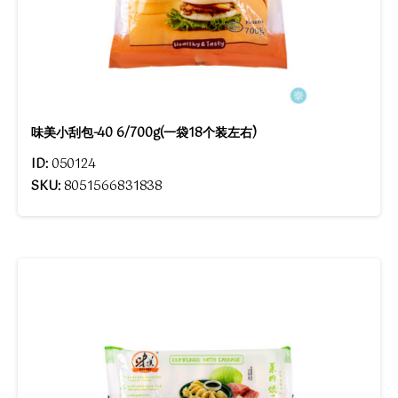
味美小刮包-40 6/700g(一袋18个装左右)
ID:
050124
SKU:
8051566831838