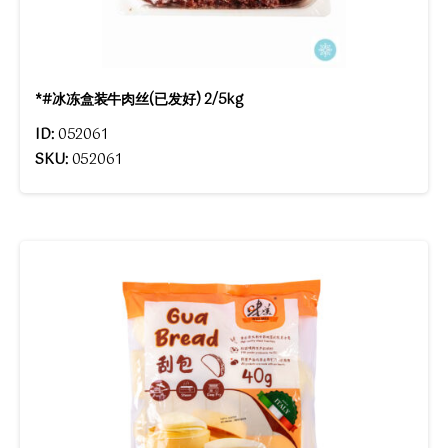
*#冰冻盒装牛肉丝(已发好) 2/5kg
ID:
052061
SKU:
052061