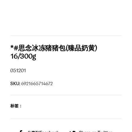
*#思念冰冻猪猪包(臻品奶黄)
16/300g
051201
SKU:
6921665714672
标签：