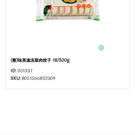
(整)味美速冻菜肉饺子 18/300g
ID:
051337
SKU:
8051566832309