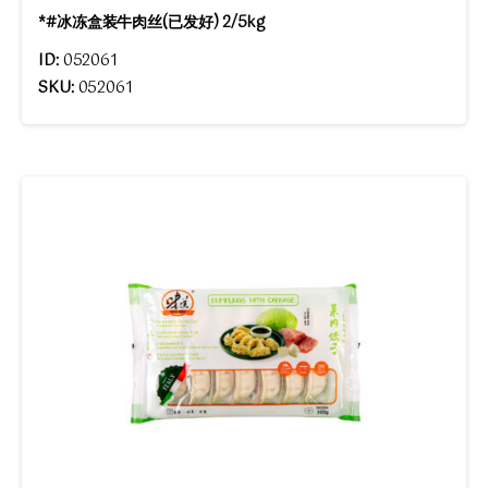
*#冰冻盒装牛肉丝(已发好) 2/5kg
ID:
052061
SKU:
052061