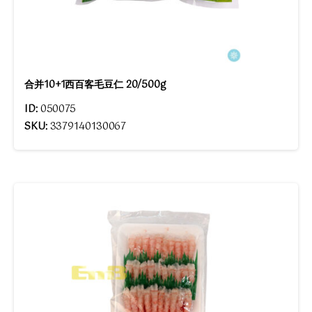
合并10+1西百客毛豆仁 20/500g
ID:
050075
SKU:
3379140130067