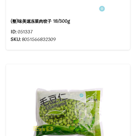
(整)味美速冻菜肉饺子 18/300g
ID:
051337
SKU:
8051566832309