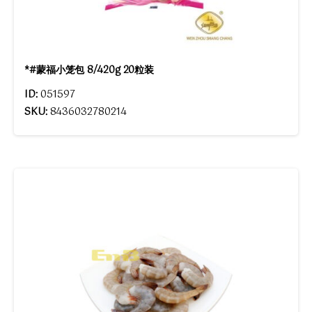
*#蒙福小笼包 8/420g 20粒装
ID:
051597
SKU:
8436032780214