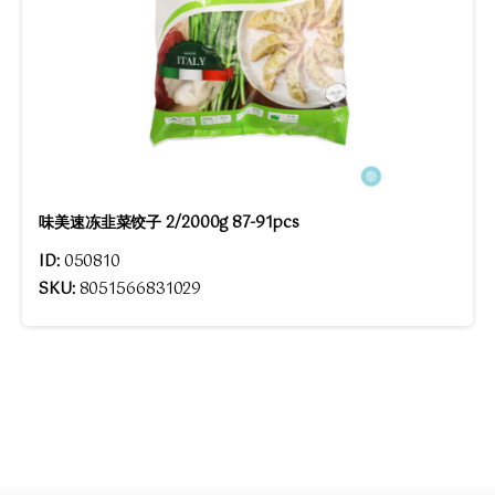
味美速冻韭菜饺子 2/2000g 87-91pcs
ID:
050810
SKU:
8051566831029