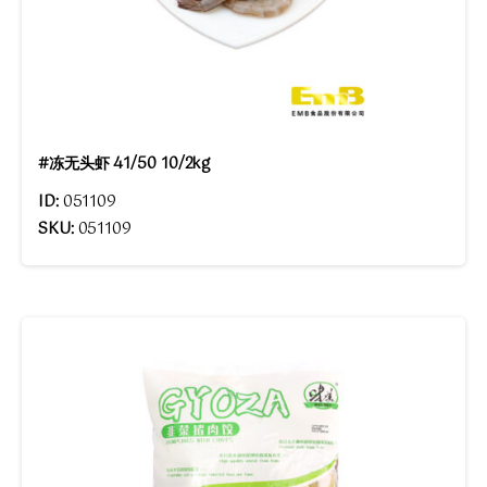
#冻无头虾 41/50 10/2kg
ID:
051109
SKU:
051109