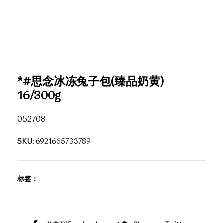
*#思念冰冻兔子包(臻品奶黄)
16/300g
052708
SKU:
6921665733789
标签：