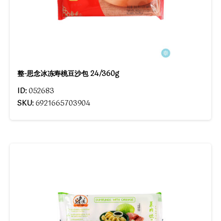
整-思念冰冻寿桃豆沙包 24/360g
ID:
052683
SKU:
6921665703904