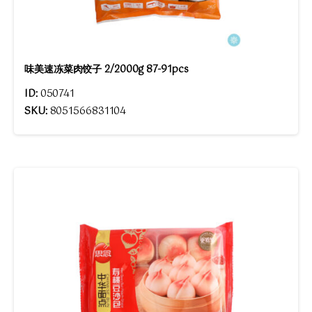
味美速冻菜肉饺子 2/2000g 87-91pcs
ID:
050741
SKU:
8051566831104