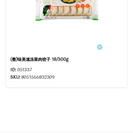
(整)味美速冻菜肉饺子 18/300g
ID:
051337
SKU:
8051566832309