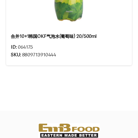
合并10+1韩国OKF气泡水(葡萄味) 20/500ml
ID:
064175
SKU:
8809713910444