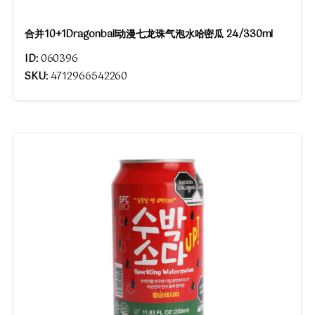
合并10+1Dragonball动漫七龙珠气泡水哈密瓜 24/330ml
ID:
060396
SKU:
4712966542260