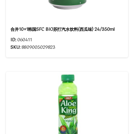
合并10+1韩国SFC BIO苏打汽水饮料(西瓜味) 24/350ml
ID:
060411
SKU:
8809005029823