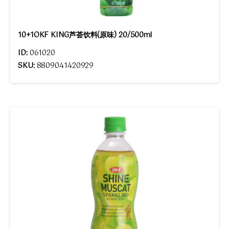
10+1OKF KING芦荟饮料(原味) 20/500ml
ID:
061020
SKU:
8809041420929