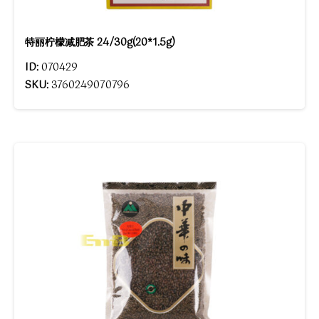
特丽柠檬减肥茶 24/30g(20*1.5g)
ID:
070429
SKU:
3760249070796