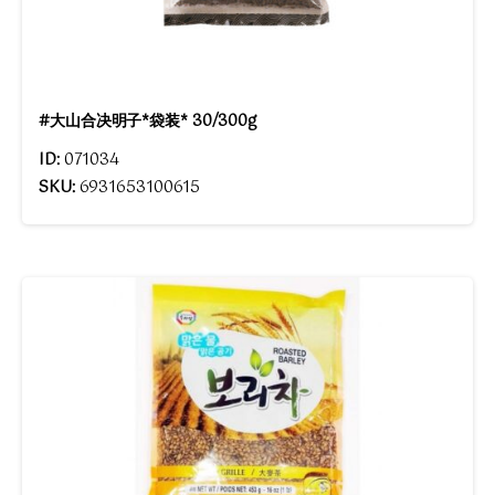
#大山合决明子*袋装* 30/300g
ID:
071034
SKU:
6931653100615