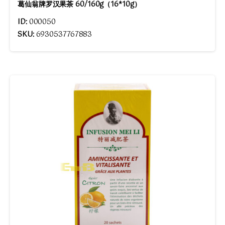
葛仙翁牌罗汉果茶 60/160g（16*10g）
ID:
000050
SKU:
6930537767883