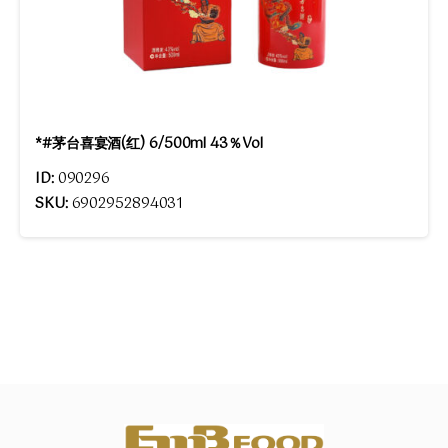
*#茅台喜宴酒(红) 6/500ml 43％Vol
ID:
090296
SKU:
6902952894031