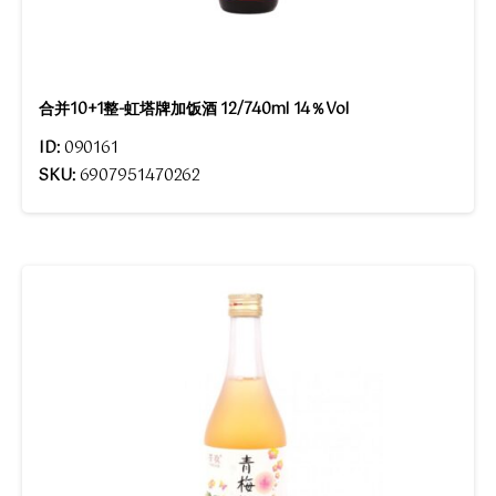
合并10+1整-虹塔牌加饭酒 12/740ml 14％Vol
ID:
090161
SKU:
6907951470262