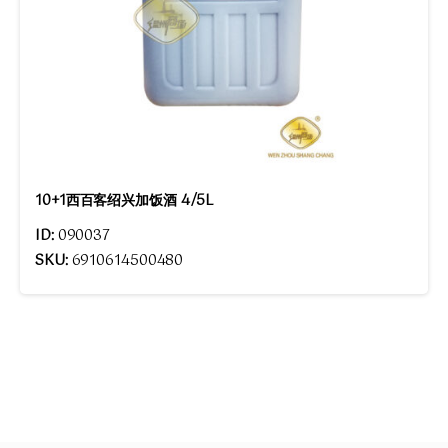
10+1西百客绍兴加饭酒 4/5L
ID:
090037
SKU:
6910614500480