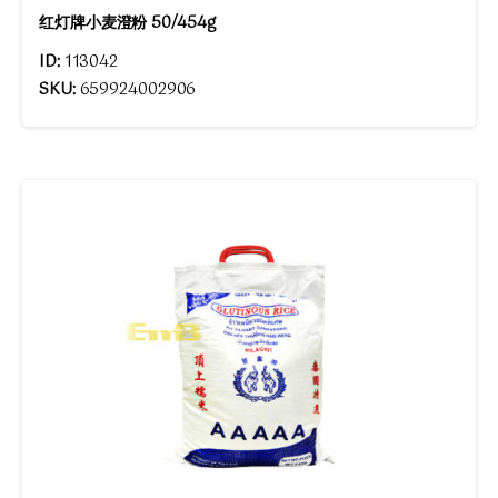
红灯牌小麦澄粉 50/454g
ID:
113042
SKU:
659924002906