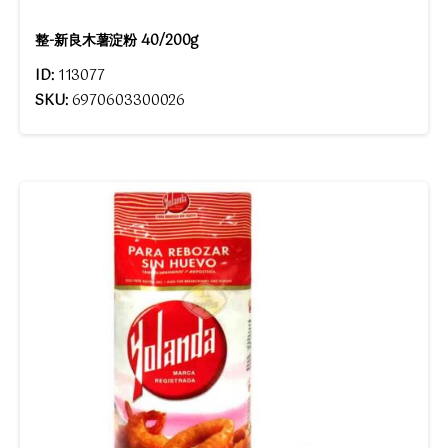
整-新良木薯淀粉 40/200g
ID:
113077
SKU:
6970603300026