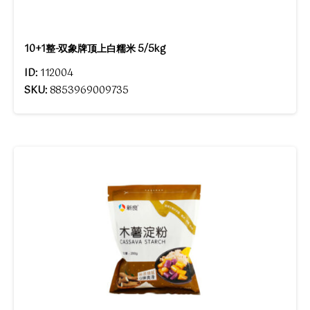
10+1整-双象牌顶上白糯米 5/5kg
ID:
112004
SKU:
8853969009735