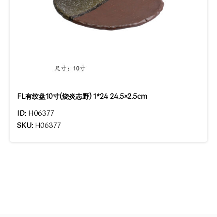
FL有纹盘10寸(烧炎志野) 1*24 24.5×2.5cm
ID:
H06377
SKU:
H06377