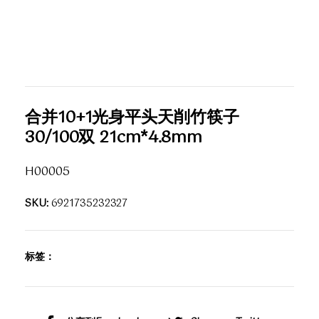
合并10+1光身平头天削竹筷子
30/100双 21cm*4.8mm
H00005
SKU:
6921735232327
标签：