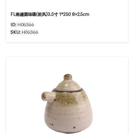
FL南越圆味碟(前风)3.5寸 1*250 8×2.5cm
ID:
H06366
SKU:
H06366