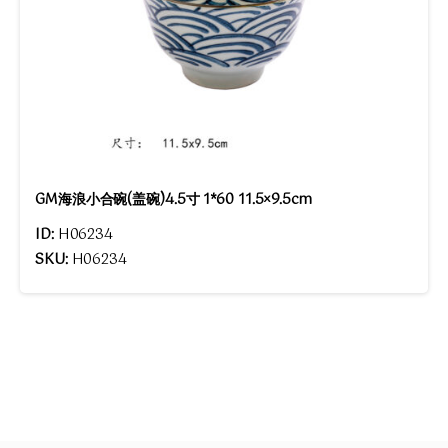
GM海浪小合碗(盖碗)4.5寸 1*60 11.5×9.5cm
ID:
H06234
SKU:
H06234