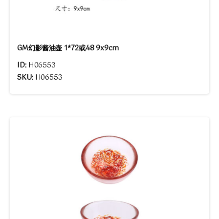
GM幻影酱油壶 1*72或48 9x9cm
ID:
H06553
SKU:
H06553