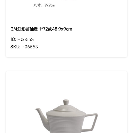
GM幻影酱油壶 1*72或48 9x9cm
ID:
H06553
SKU:
H06553