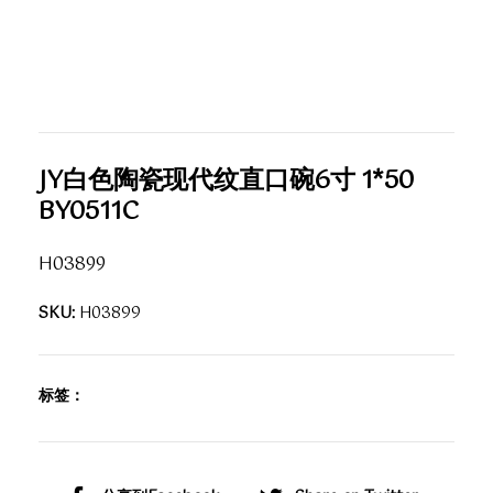
JY白色陶瓷现代纹直口碗6寸 1*50
BY0511C
H03899
SKU:
H03899
标签：