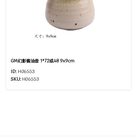
GM幻影酱油壶 1*72或48 9x9cm
ID:
H06553
SKU:
H06553