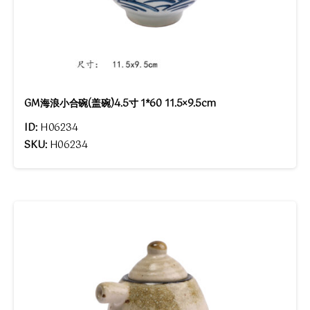
GM海浪小合碗(盖碗)4.5寸 1*60 11.5×9.5cm
ID:
H06234
SKU:
H06234