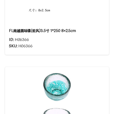
FL南越圆味碟(前风)3.5寸 1*250 8×2.5cm
ID:
H06366
SKU:
H06366