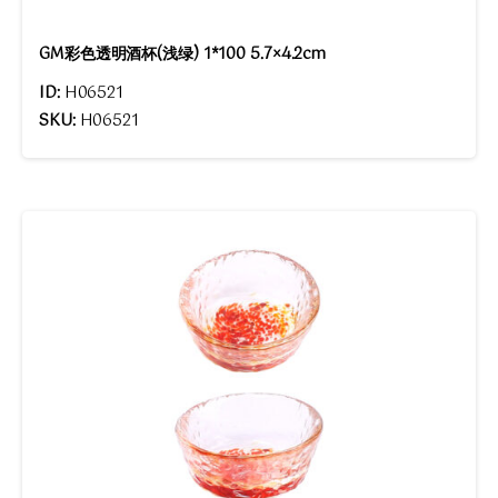
GM彩色透明酒杯(浅绿) 1*100 5.7×4.2cm
ID:
H06521
SKU:
H06521