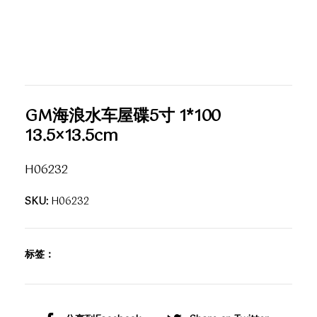
GM海浪水车屋碟5寸 1*100
13.5×13.5cm
H06232
SKU:
H06232
标签：