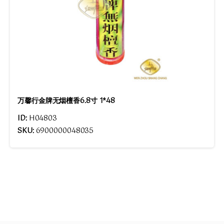
万馨行金牌无烟檀香6.8寸 1*48
ID:
H04803
SKU:
6900000048035