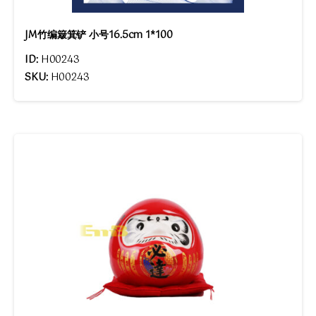
JM竹编簸箕铲 小号16.5cm 1*100
ID:
H00243
SKU:
H00243