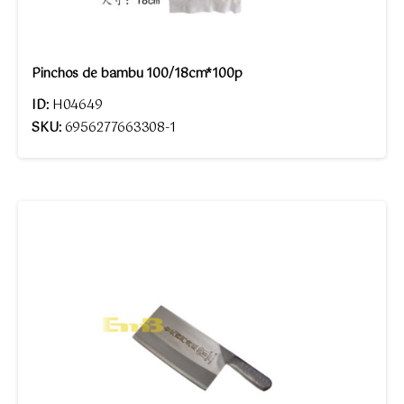
Pinchos de bambu 100/18cm*100p
ID:
H04649
SKU:
6956277663308-1