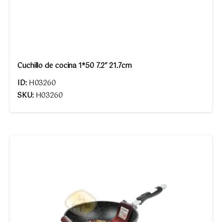
Cuchillo de cocina 1*50 7.2″ 21.7cm
ID:
H03260
SKU:
H03260