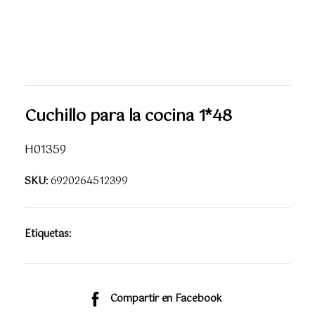
Cuchillo para la cocina 1*48
H01359
SKU:
6920264512399
Etiquetas:
Compartir en Facebook