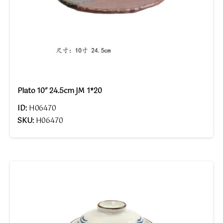
Plato 10″ 24.5cm JM 1*20
ID:
H06470
SKU:
H06470