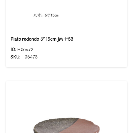
Plato redondo 6″ 15cm JM 1*53
ID:
H06473
SKU:
H06473