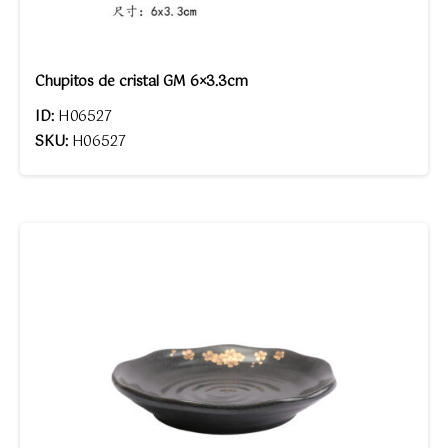
Chupitos de cristal GM 6×3.3cm
ID:
H06527
SKU:
H06527