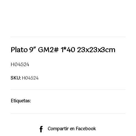
Plato 9″ GM2# 1*40 23x23x3cm
H04524
SKU:
H04524
Etiquetas:
Compartir en Facebook